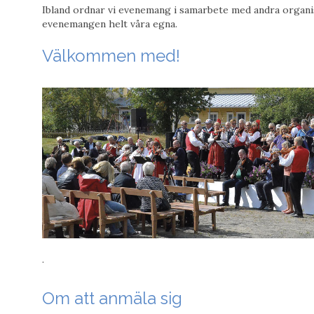
Ibland ordnar vi evenemang i samarbete med andra organi
evenemangen helt våra egna.
Välkommen med!
.
Om att anmäla sig