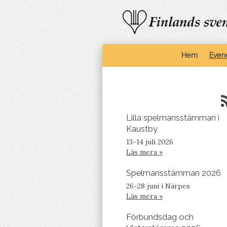
Hem
Even
Lilla spelmansstämman i
Kaustby
13-14 juli 2026
Läs mera »
Spelmansstämman 2026
26-28 juni i Närpes
Läs mera »
Förbundsdag och