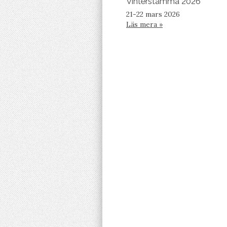
Vinterstämma 2026
21-22 mars 2026
Läs mera »