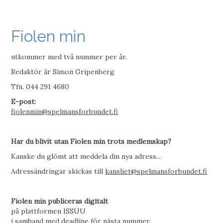
Fiolen min
utkommer med två nummer per år.
Redaktör är Simon Gripenberg
Tfn. 044 291 4680
E-post:
fiolenmin@spelmansforbundet.fi
Har du blivit utan Fiolen min trots medlemskap?
Kanske du glömt att meddela din nya adress...
Adressändringar skickas till
kansliet@spelmansforbundet.fi
Fiolen min publiceras digitalt
på plattformen ISSUU
i samband med deadline för nästa nummer.