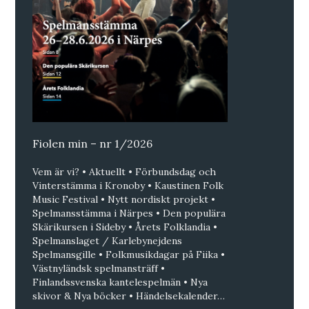
Fiolen min – nr 1/2026
Vem är vi? • Aktuellt • Förbundsdag och
Vinterstämma i Kronoby • Kaustinen Folk
Music Festival • Nytt nordiskt projekt •
Spelmansstämma i Närpes • Den populära
Skärikursen i Sideby • Årets Folklandia •
Spelmanslaget / Karlebynejdens
Spelmansgille • Folkmusikdagar på Fiika •
Västnyländsk spelmansträff •
Finlandssvenska kantelespelmän • Nya
skivor & Nya böcker • Händelsekalender…