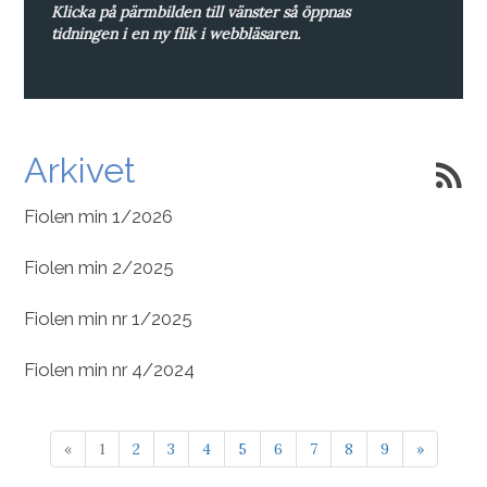
Klicka på pärmbilden till vänster så öppnas
tidningen i en ny flik i webbläsaren.
Arkivet
Fiolen min 1/2026
Fiolen min 2/2025
Fiolen min nr 1/2025
Fiolen min nr 4/2024
«
1
2
3
4
5
6
7
8
9
»