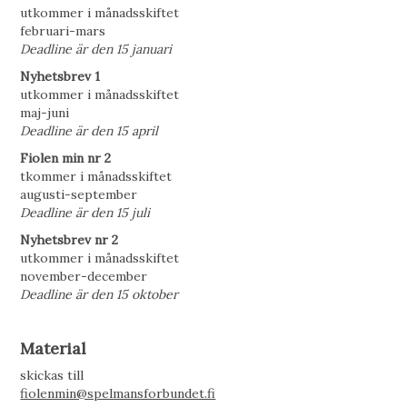
utkommer i månadsskiftet
februari-mars
Deadline är den 15 januari
Nyhetsbrev 1
utkommer i månadsskiftet
maj-juni
Deadline är den 15 april
Fiolen min n
r 2
tkommer i månadsskiftet
augusti-september
Deadline är den 15 juli
Nyhetsbrev nr 2
utkommer i månadsskiftet
november-december
Deadline är den 15 oktober
Material
skickas till
fiolenmin@spelmansforbundet.fi