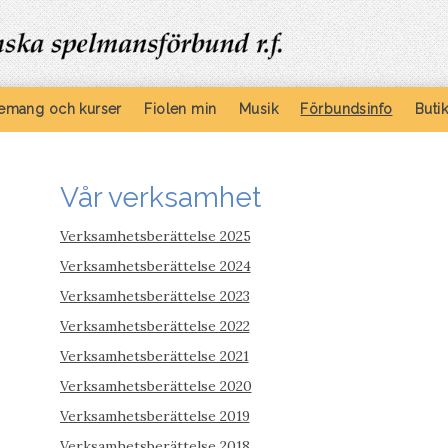
emang och kurser
Fiolen min
Musik
Förbundsinfo
Buti
Vår verksamhet
Verksamhetsberättelse 2025
Verksamhetsberättelse 2024
Verksamhetsberättelse 2023
Verksamhetsberättelse 2022
Verksamhetsberättelse 2021
Verksamhetsberättelse 2020
Verksamhetsberättelse 2019
Verksamhetsberättelse 2018