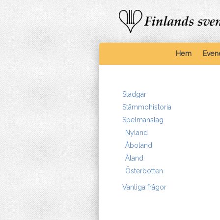
Hem
Even
Stadgar
Stämmohistoria
Spelmanslag
Nyland
Åboland
Åland
Österbotten
Vanliga frågor