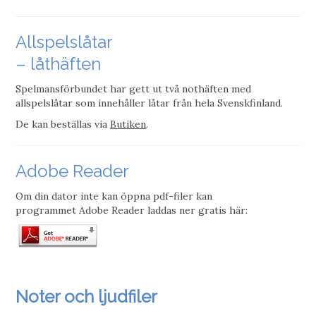
Allspelslåtar
– låthäften
Spelmansförbundet har gett ut två nothäften med
allspelslåtar som innehåller låtar från hela Svenskfinland.
De kan beställas via
Butiken
.
Adobe Reader
Om din dator inte kan öppna pdf-filer kan
programmet Adobe Reader laddas ner gratis här:
Noter och ljudfiler