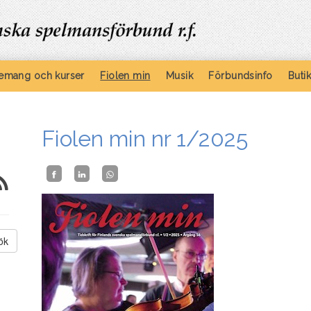
emang och kurser
Fiolen min
Musik
Förbundsinfo
Buti
Fiolen min nr 1/2025