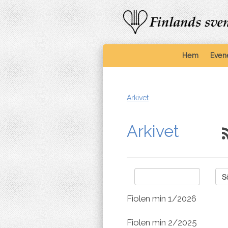
Hem
Even
Arkivet
Arkivet
Sök
Fiolen min 1/2026
Fiolen min 2/2025